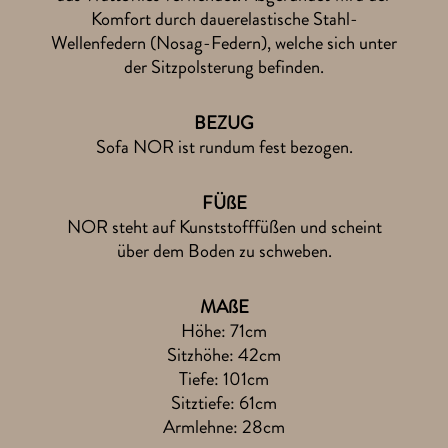
Komfort durch dauerelastische Stahl-
Wellenfedern (Nosag-Federn), welche sich unter
der Sitzpolsterung befinden.
BEZUG
Sofa NOR ist rundum fest bezogen.
FÜßE
NOR steht auf Kunststofffüßen und scheint
über dem Boden zu schweben.
MAßE
Höhe: 71cm
Sitzhöhe: 42cm
Tiefe: 101cm
Sitztiefe: 61cm
Armlehne: 28cm