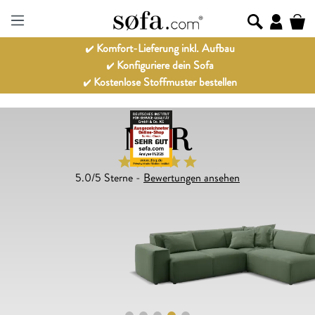
Komfort-Lieferung inkl. Aufbau
Konfiguriere dein Sofa
Kostenlose Stoffmuster bestellen
NOR
5.0/5 Sterne -
Bewertungen ansehen