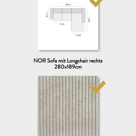
VERSENDEN AN
Wohin dürfen wir die Muster schicken?
NOR Sofa mit Longchair rechts
280x189cm