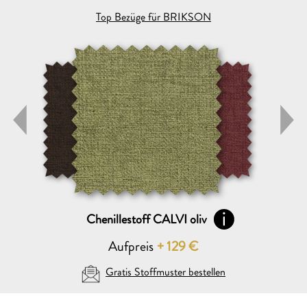
Top Bezüge für BRIKSON
Chenillestoff CALVI oliv
Aufpreis
+
129
€
Gratis Stoffmuster bestellen