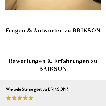
Fragen & Antworten zu BRIKSON
Deine Frage zu BRIKSON
Dein Name: (freiwillig, wird veröffentlicht)
Bewertungen & Erfahrungen zu
BRIKSON
Deine E-Mail: (wird nicht veröffentlicht)
Wie viele Sterne gibst du BRIKSON?
Deine Frage: