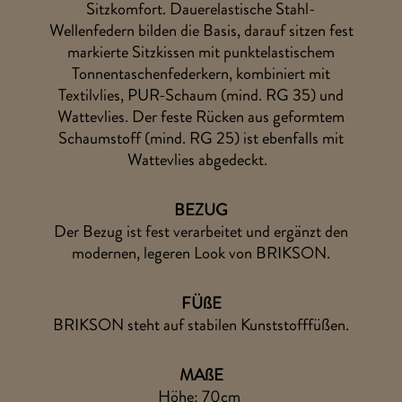
Sitzkomfort. Dauerelastische Stahl-
Wellenfedern bilden die Basis, darauf sitzen fest
markierte Sitzkissen mit punktelastischem
Tonnentaschenfederkern, kombiniert mit
Textilvlies, PUR-Schaum (mind. RG 35) und
Wattevlies. Der feste Rücken aus geformtem
Schaumstoff (mind. RG 25) ist ebenfalls mit
Wattevlies abgedeckt.
BEZUG
Der Bezug ist fest verarbeitet und ergänzt den
modernen, legeren Look von BRIKSON.
FÜßE
BRIKSON steht auf stabilen Kunststofffüßen.
MAßE
Höhe: 70cm