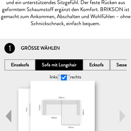
und ein unterstützendes Sitzgefühl. Der feste Rücken aus
geformtem Schaumstoff ergänzt den Komfort. BRIKSON ist
gemacht zum Ankommen, Abschalten und Wohlfühlen – ohne
Schnickschnack, einfach bequem.
1
GRÖSSE WÄHLEN
Einzelsofa
Sofa mit Longchair
Ecksofa
Sessel
links
rechts