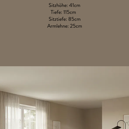
Sitzhöhe: 41cm
Tiefe: 115cm
Sitztiefe: 85cm
Armlehne: 25cm