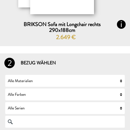
BRIKSON Sofa mit Longchair rechts
290x188cm
2.649
€
2
BEZUG WÄHLEN