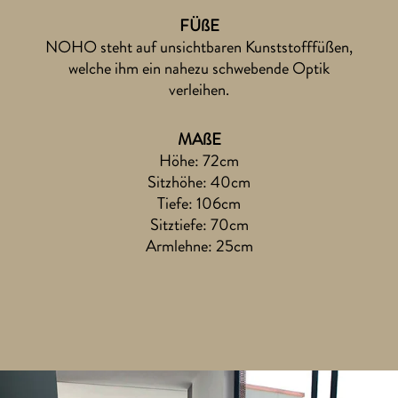
FÜßE
NOHO steht auf unsichtbaren Kunststofffüßen,
welche ihm ein nahezu schwebende Optik
verleihen.
MAßE
Höhe: 72cm
Sitzhöhe: 40cm
Tiefe: 106cm
Sitztiefe: 70cm
Armlehne: 25cm