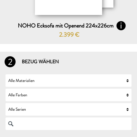
NOHO Ecksofa mit Openend 224x226cm
2.399
€
2
BEZUG WÄHLEN