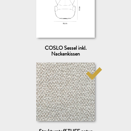
Wohin dürfen wir die Muster schicken?
COSLO Sessel inkl.
Nackenkissen