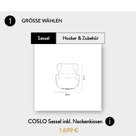
1
GRÖSSE WÄHLEN
Sessel
Hocker & Zubehör
COSLO Sessel inkl. Nackenkissen
1.699
€