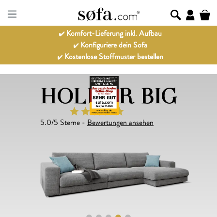
Komfort-Lieferung inkl. Aufbau
Konfiguriere dein Sofa
Kostenlose Stoffmuster bestellen
HOLMER BIG
5.0/5 Sterne -
Bewertungen ansehen