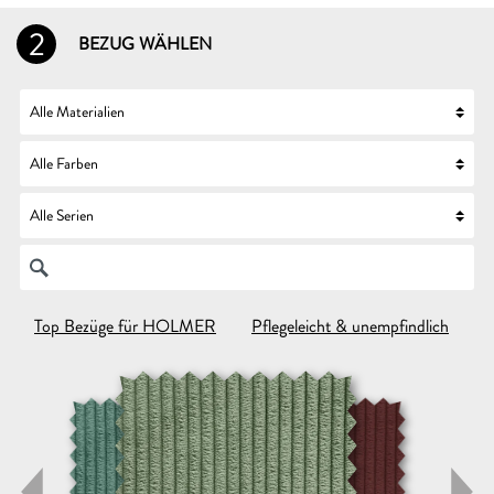
2
BEZUG WÄHLEN
Top Bezüge für HOLMER
Pflegeleicht & unempfindlich
U