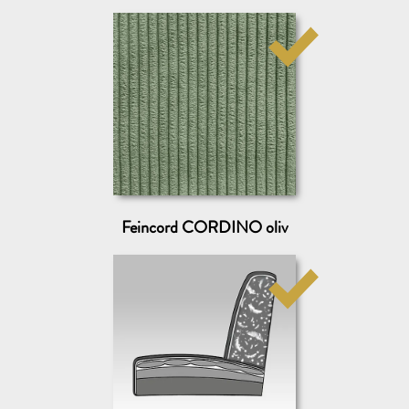
Hinweise zum
Datenschutz
gelesen
MUSTER BESTELLEN
das ist kostenlos & unverbindlich
Feincord CORDINO oliv