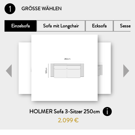
1
GRÖSSE WÄHLEN
Einzelsofa
Sofa mit Longchair
Ecksofa
Sessel
HOLMER Sofa 3-Sitzer 250cm
2.099
€