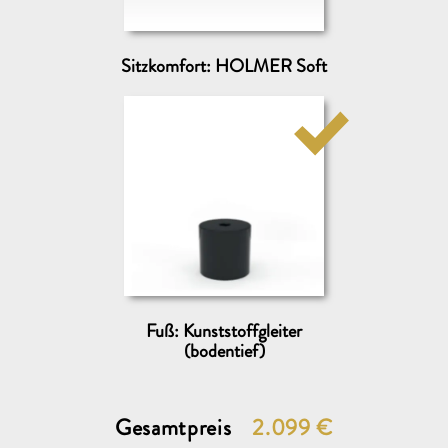
Sitzkomfort: HOLMER Soft
Fuß: Kunststoffgleiter
(bodentief)
Gesamtpreis
2.099
€