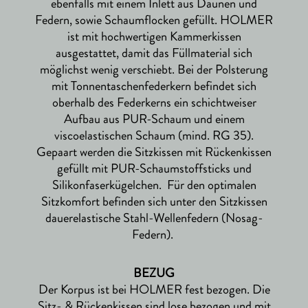
ebenfalls mit einem Inlett aus Daunen und
Federn, sowie Schaumflocken gefüllt. HOLMER
ist mit hochwertigen Kammerkissen
ausgestattet, damit das Füllmaterial sich
möglichst wenig verschiebt. Bei der Polsterung
mit Tonnentaschenfederkern befindet sich
oberhalb des Federkerns ein schichtweiser
Aufbau aus PUR-Schaum und einem
viscoelastischen Schaum (mind. RG 35).
Gepaart werden die Sitzkissen mit Rückenkissen
gefüllt mit PUR-Schaumstoffsticks und
Silikonfaserkügelchen. Für den optimalen
Sitzkomfort befinden sich unter den Sitzkissen
dauerelastische Stahl-Wellenfedern (Nosag-
Federn).
BEZUG
Der Korpus ist bei HOLMER fest bezogen. Die
Sitz- & Rückenkissen sind lose bezogen und mit