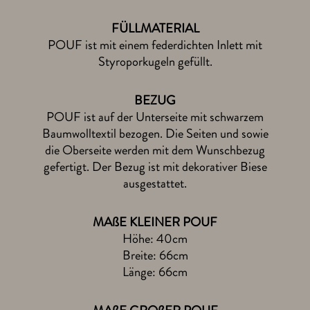
FÜLLMATERIAL
Hinweise zum
Datenschutz
gelesen
POUF ist mit einem federdichten Inlett mit
Styroporkugeln gefüllt.
MUSTER BESTELLEN
das ist kostenlos & unverbindlich
BEZUG
POUF ist auf der Unterseite mit schwarzem
Baumwolltextil bezogen. Die Seiten und sowie
die Oberseite werden mit dem Wunschbezug
gefertigt. Der Bezug ist mit dekorativer Biese
ausgestattet.
MAßE KLEINER POUF
Höhe: 40cm
Breite: 66cm
Länge: 66cm