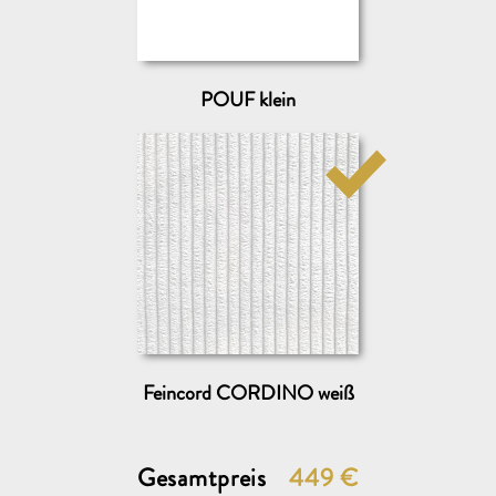
POUF klein
Feincord CORDINO weiß
Gesamtpreis
449
€