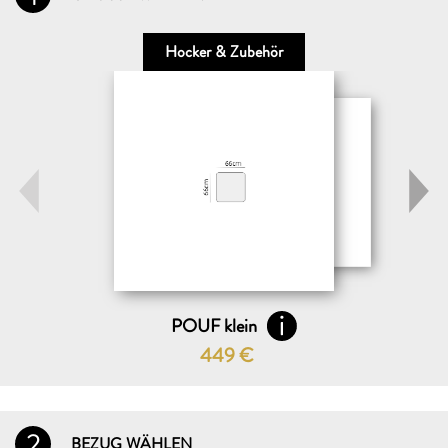
Hocker & Zubehör
POUF klein
449
€
2
BEZUG WÄHLEN