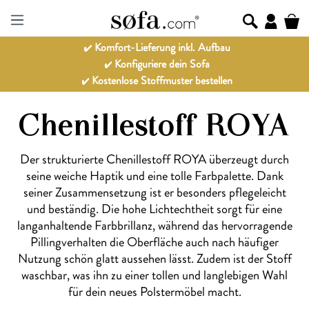
Komfort-Lieferung inkl. Aufbau
Konfiguriere dein Sofa
Kostenlose Stoffmuster bestellen
Chenillestoff ROYA
Der strukturierte Chenillestoff ROYA überzeugt durch
seine weiche Haptik und eine tolle Farbpalette. Dank
seiner Zusammensetzung ist er besonders pflegeleicht
und beständig. Die hohe Lichtechtheit sorgt für eine
langanhaltende Farbbrillanz, während das hervorragende
Pillingverhalten die Oberfläche auch nach häufiger
Nutzung schön glatt aussehen lässt. Zudem ist der Stoff
waschbar, was ihn zu einer tollen und langlebigen Wahl
für dein neues Polstermöbel macht.