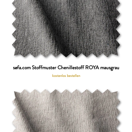
søfa.com Stoffmuster Chenillestoff ROYA mausgrau
kostenlos bestellen