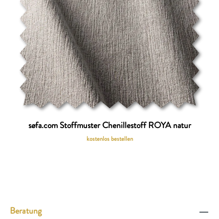
søfa.com Stoffmuster Chenillestoff ROYA natur
kostenlos bestellen
Beratung