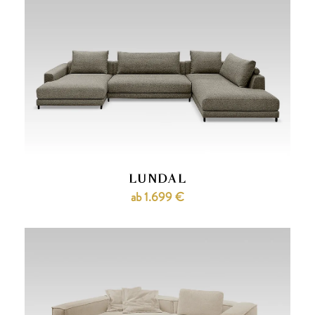
LUNDAL
ab 1.699 €