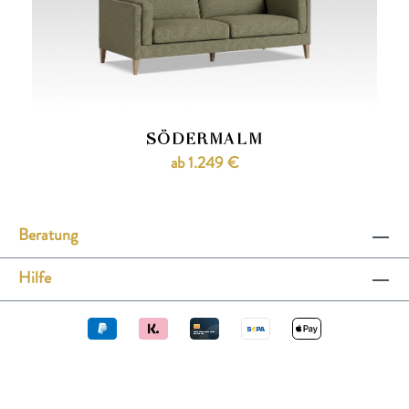
SÖDERMALM
ab 1.249 €
Beratung
Hilfe