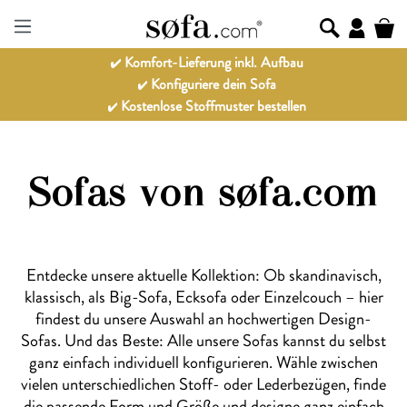
Komfort-Lieferung inkl. Aufbau
Konfiguriere dein Sofa
Kostenlose Stoffmuster bestellen
Sofas von søfa.com
Entdecke unsere aktuelle Kollektion: Ob skandinavisch,
klassisch, als Big-Sofa, Ecksofa oder Einzelcouch – hier
findest du unsere Auswahl an hochwertigen Design-
Sofas. Und das Beste: Alle unsere Sofas kannst du selbst
ganz einfach individuell konfigurieren. Wähle zwischen
vielen unterschiedlichen Stoff- oder Lederbezügen, finde
die passende Form und Größe und designe ganz einfach