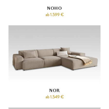
NOHO
ab 1.599 €
NOR
ab 1.549 €