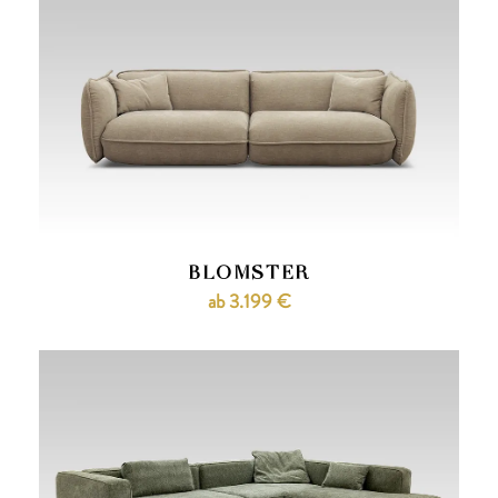
BLOMSTER
ab 3.199 €