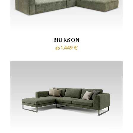
BRIKSON
ab 1.449 €