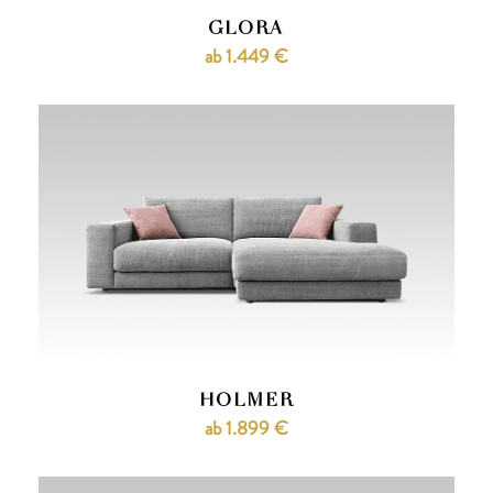
GLORA
ab 1.449 €
HOLMER
ab 1.899 €