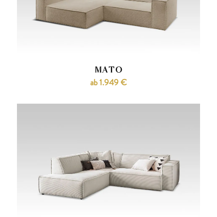
MATO
ab 1.949 €