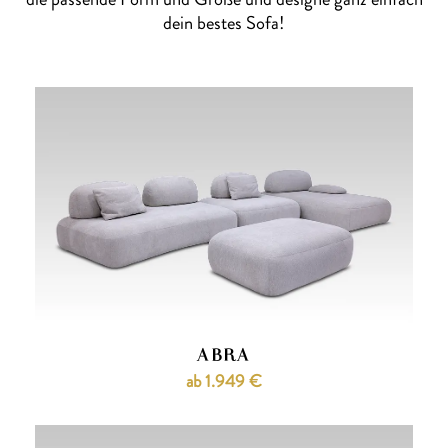
dein bestes Sofa!
ABRA
ab 1.949 €