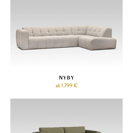
NYBY
ab 1.799 €