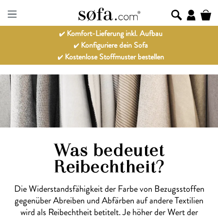
Komfort-Lieferung inkl. Aufbau
Konfiguriere dein Sofa
Kostenlose Stoffmuster bestellen
Was bedeutet
Reibechtheit?
Die Widerstandsfähigkeit der Farbe von Bezugsstoffen
gegenüber Abreiben und Abfärben auf andere Textilien
wird als Reibechtheit betitelt. Je höher der Wert der