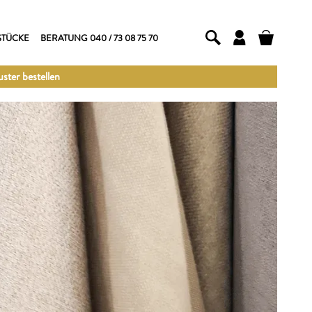
STÜCKE
BERATUNG 040 / 73 08 75 70
ster bestellen