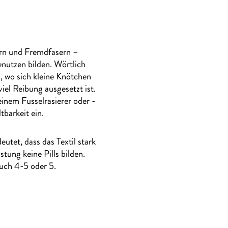
sern und Fremdfasern –
enutzen bilden. Wörtlich
n, wo sich kleine Knötchen
iel Reibung ausgesetzt ist.
einem Fusselrasierer oder -
tbarkeit ein.
utet, dass das Textil stark
tung keine Pills bilden.
uch 4-5 oder 5.