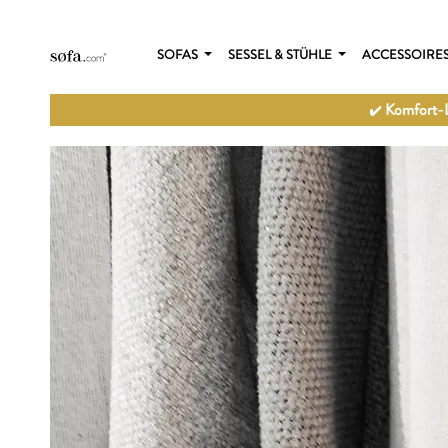
SOFAS
SESSEL & STÜHLE
ACCESSOIRE
Komfort-L