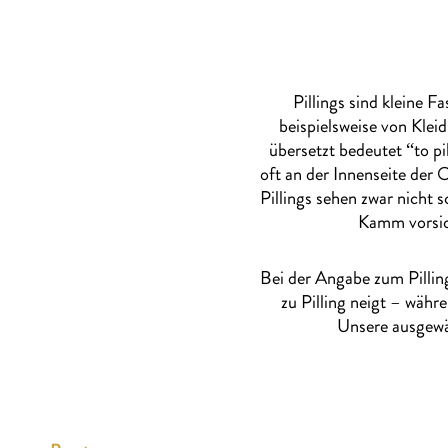
Pillings sind kleine 
beispielsweise von Klei
übersetzt bedeutet “to pi
oft an der Innenseite der 
Pillings sehen zwar nicht 
Kamm vorsich
Bei der Angabe zum Pilling
zu Pilling neigt – währ
Unsere ausgewä