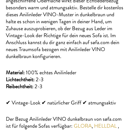
angeschliffene Oberfläche wirkt dieser Echtlederbezug
besonders warm und atmungsaktiv. Bestelle dir kostenlos
dieses Anilinleder VINO-Muster in dunkelbraun und
halte es schon in wenigen Tagen in deiner Hand, um
Zuhause auszuprobieren, ob der Bezug aus Leder im
Vintage-Look der Richtige für dein neues Sofa ist. Im
Anschluss kannst du dir ganz einfach auf søfa.com dein
neues Traumsofa bezogen mit Anilinleder VINO
dunkelbraun konfigurieren.
Material:
100% echtes Anilinleder
Lichtechtheit:
2-3
Reibechtheit:
2-3
✔ Vintage-Look ✔ natürlicher Griff ✔ atmungsaktiv
Der Bezug Anilinleder VINO dunkelbraun von søfa.com
ist für folgende Sofas verfügbar:
GLORA
,
HELLDAL
,