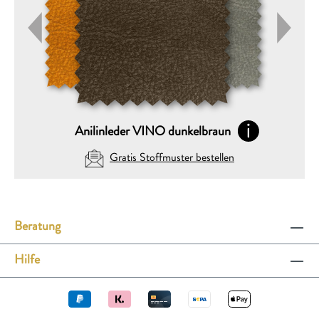
Anilinleder VINO dunkelbraun
Gratis Stoffmuster bestellen
DEINE AUSWAHL (max. 5)
Beratung
Folgende Stoffmuster GRATIS zusenden:
Hilfe
VERSENDEN AN
Wohin dürfen wir die Muster schicken?