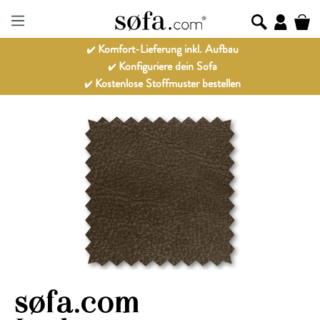
Komfort-Lieferung inkl. Aufbau
Konfiguriere dein Sofa
Kostenlose Stoffmuster bestellen
Bildergalerie überspringen
søfa.com