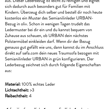
aus. Dieser Lederbezug ist leicht zu reinigen und eignet
sich dadurch auch besonders gut für Familien mit
Kindern. Überzeug dich selber und bestell dir noch heute
kostenlos ein Muster des Semianilinleder URBAN-
Bezug in oliv. Schon in wenigen Tagen trudelt das
Ledermuster bei dir ein und du kannst bequem von
Zuhause aus schauen, ob URBAN dein nächstes
Polstermöbel einkleiden darf. Wenn dir der Bezug
genauso gut gefällt wie uns, dann kannst du im Anschluss
direkt auf søfa.com dein neues Traumsofa bezogen mit
Semianilinleder URBAN in grün konfigurieren. Der
Lederbezug zeichnet sich durch folgende Eigenschaften
aus:
Material:
100% echtes Leder
Lichtechtheit:
>3
Reibechtheit:
4