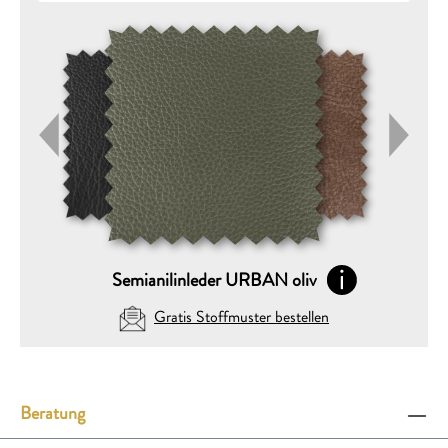
Semianilinleder URBAN oliv
Gratis Stoffmuster bestellen
DEINE AUSWAHL (max. 5)
Beratung
Folgende Stoffmuster GRATIS zusenden: