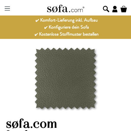
Komfort-Lieferung inkl. Aufbau
Konfiguriere dein Sofa
Kostenlose Stoffmuster bestellen
Bildergalerie überspringen
søfa.com